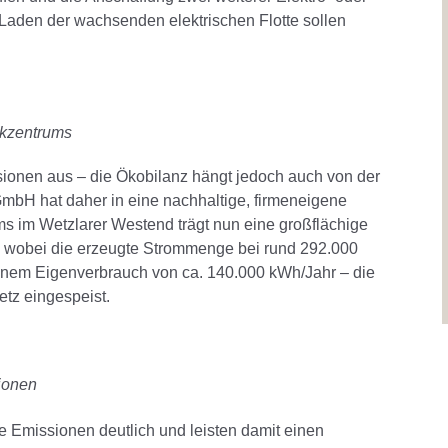
 Laden der wachsenden elektrischen Flotte sollen
ikzentrums
ionen aus – die Ökobilanz hängt jedoch auch von der
GmbH hat daher in eine nachhaltige, firmeneigene
ms im Wetzlarer Westend trägt nun eine großflächige
, wobei die erzeugte Strommenge bei rund 292.000
einem Eigenverbrauch von ca. 140.000 kWh/Jahr – die
etz eingespeist.
ionen
e Emissionen deutlich und leisten damit einen