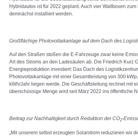
Hybridautos ist für 2022 geplant. Auch vier Wallboxen zum
demnächst installiert werden.
Großflächige Photovoltaikanlage auf dem Dach des Logist
Auf den Straßen stoßen die E-Fahrzeuge zwar keine Emiss
Art des Stroms an den Ladesäulen ab. Die Friedrich Kurz 
Energieproduktion investiert: Das Dach des Logistikzentru
Photovoltaikanlage mit einer Gesamtleistung von 300 kWp
kWh/Jahr liegen werde. Die Geschäftsleitung rechnet mit 
überschüssige Menge wird seit März 2022 ins öffentliche N
Beitrag zur Nachhaltigkeit durch Reduktion der CO
-Emiss
2
„Mit unserem selbst erzeugten Solarstrom reduzieren wir di