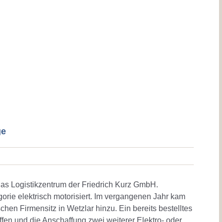
ge
 das Logistikzentrum der Friedrich Kurz GmbH.
gorie elektrisch motorisiert. Im vergangenen Jahr kam
chen Firmensitz in Wetzlar hinzu. Ein bereits bestelltes
ffen und die Anschaffung zwei weiterer Elektro- oder