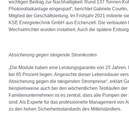
wichtigen Beitrag zur Nachhaltigkeit: Rund 137 Tonnen Ko
Photovoltaikanlage eingespart“, berichtet Gabriele Courtin
Mitglied der Geschäftsleitung. Im Frühjahr 2021 initiierte si
KSE Energietechnik GmbH aus Eichenzell. Die verbauten 
Wechselrichter wurden installiert. Auch die spätere Entsor
Absicherung gegen steigende Stromkosten
„Die Module haben eine Leistungsgarantie von 25 Jahren. N
bei 85 Prozent liegen. Angesichts dieser Lebensdauer ver
Absicherung gegen die steigenden Strompreise“, erklärt Ga
beispielsweise auch bei den wöchentlichen Testläufen der
Familienunternehmen ist es zentral, dass alle Pumpen der S
sind: Als Experte für das professionelle Management von A
zu den hohen Sicherheitsstandards des Mittelständlers.