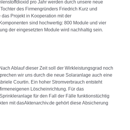
hlenstoffdioxid pro Jahr werden durch unsere neue
, Tochter des Firmengründers Friedrich Kurz und
e das Projekt in Kooperation mit der
Komponenten sind hochwertig: 800 Module und vier
gung der eingesetzten Module wird nachhaltig sein.
ach Ablauf dieser Zeit soll der Wirkleistungsgrad noch
sprechen wir uns durch die neue Solaranlage auch eine
briele Courtin. Ein hoher Stromverbrauch entsteht
 firmeneigenen Löscheinrichtung. Für das
prinkleranlage für den Fall der Fälle funktionstüchtig
kten mit dasAktenarchiv.de gehört diese Absicherung