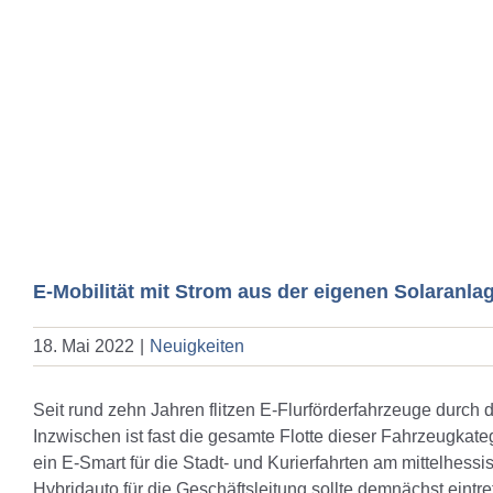
E-Mobilität mit Strom aus der eigenen Solaranla
18. Mai 2022
|
Neuigkeiten
Seit rund zehn Jahren flitzen E-Flurförderfahrzeuge durch
Inzwischen ist fast die gesamte Flotte dieser Fahrzeugkate
ein E-Smart für die Stadt- und Kurierfahrten am mittelhessis
Hybridauto für die Geschäftsleitung sollte demnächst eintre