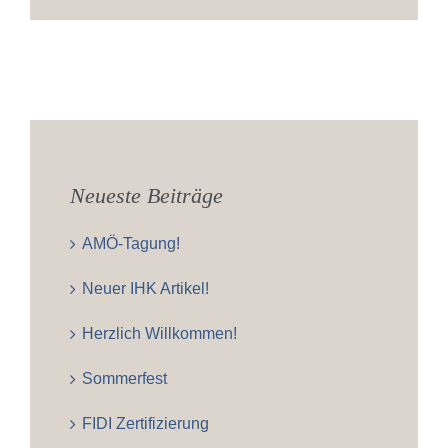
Neueste Beiträge
AMÖ-Tagung!
Neuer IHK Artikel!
Herzlich Willkommen!
Sommerfest
FIDI Zertifizierung