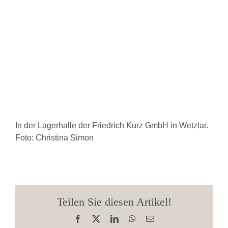
In der Lagerhalle der Friedrich Kurz GmbH in Wetzlar.
Foto: Christina Simon
Teilen Sie diesen Artikel!
Facebook
X
LinkedIn
WhatsApp
E-
Mail